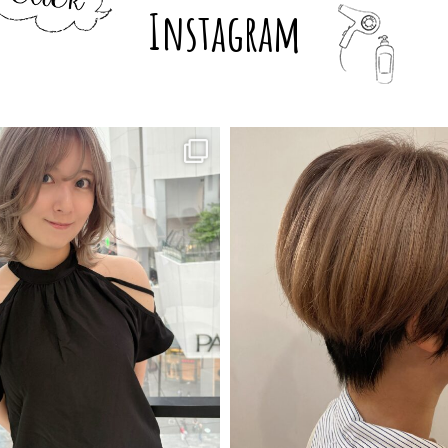
Instagram
7月 29
7月 29