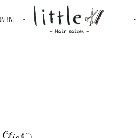
on list