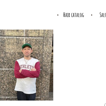
Hair catalog
Sal