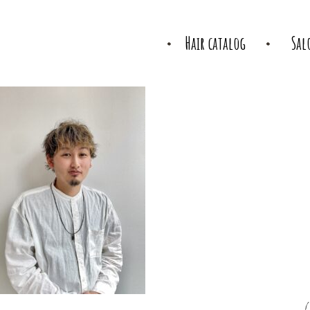
Hair catalog
Sal