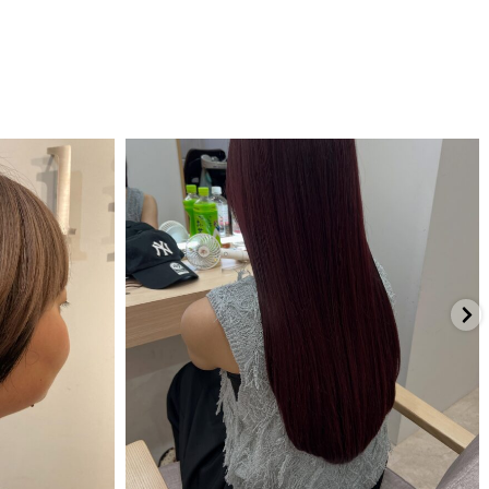
7月 21