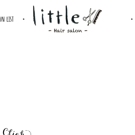
on list