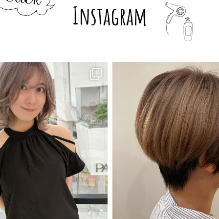
Instagram
7月 29
7月 29