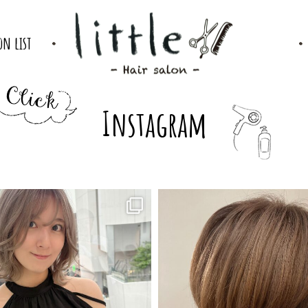
on list
Instagram