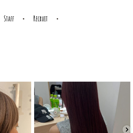
Staff
Recruit