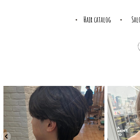
Hair catalog
Sal