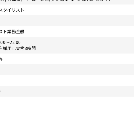
スタイリスト
スト業務全般
00～22:00
を採用し実働8時間
許
分