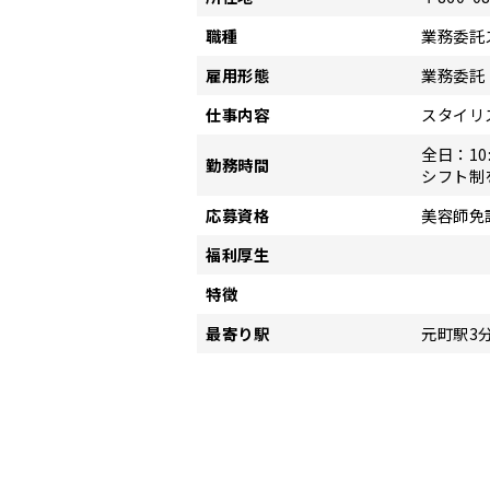
職種
業務委託
雇用形態
業務委託
仕事内容
スタイリ
全日：10:
勤務時間
シフト制
応募資格
美容師免
福利厚生
特徴
最寄り駅
元町駅3