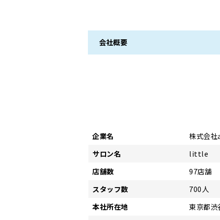
会社概要
企業名
株式会社a
サロン名
little
店舗数
97店舗
スタッフ数
700人
本社所在地
東京都渋谷