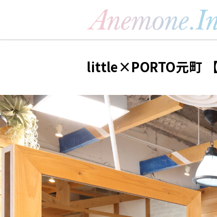
little×PORTO