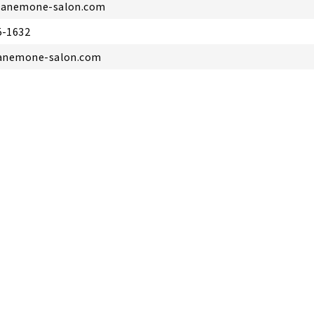
@anemone-salon.com
5-1632
/anemone-salon.com