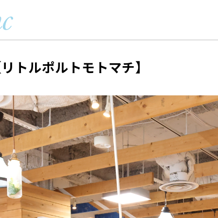
元町 【リトルポルトモトマチ】