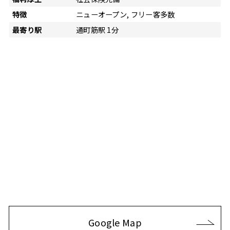
特徴
ニューオープン, フリー客多数
最寄り駅
通町筋駅 1分
Google Map