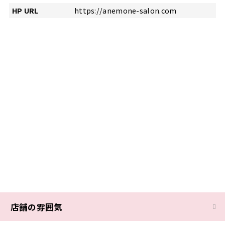
HP URL
https://anemone-salon.com
店舗の雰囲気