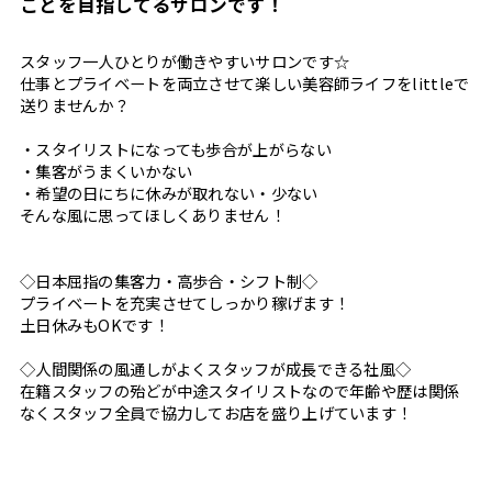
ことを目指してるサロンです！
スタッフ一人ひとりが働きやすいサロンです☆
仕事とプライベートを両立させて楽しい美容師ライフをlittleで
送りませんか？
・スタイリストになっても歩合が上がらない
・集客がうまくいかない
・希望の日にちに休みが取れない・少ない
そんな風に思ってほしくありません！
◇日本屈指の集客力・高歩合・シフト制◇
プライベートを充実させてしっかり稼げます！
土日休みもOKです！
◇人間関係の風通しがよくスタッフが成長できる社風◇
在籍スタッフの殆どが中途スタイリストなので年齢や歴は関係
なくスタッフ全員で協力してお店を盛り上げています！