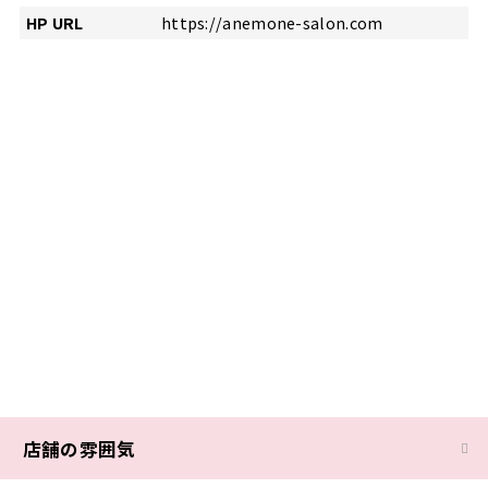
HP URL
https://anemone-salon.com
店舗の雰囲気