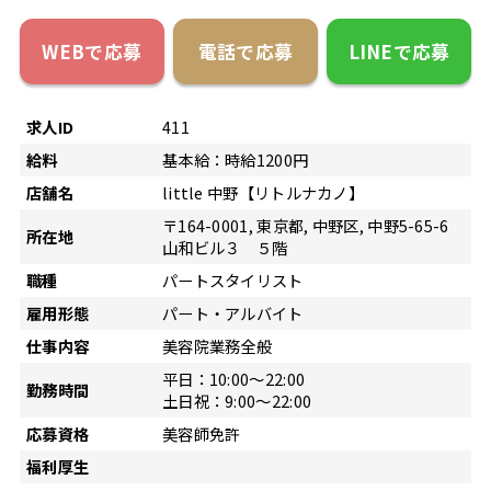
WEBで応募
電話で応募
LINEで応募
求人ID
411
給料
基本給：時給1200円
店舗名
little 中野【リトルナカノ】
〒164-0001, 東京都, 中野区, 中野5-65-6
所在地
山和ビル３ ５階
職種
パートスタイリスト
雇用形態
パート・アルバイト
仕事内容
美容院業務全般
平日：10:00～22:00
勤務時間
土日祝：9:00～22:00
応募資格
美容師免許
福利厚生