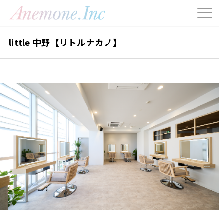
little 中野【リトルナカノ】