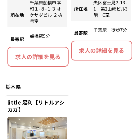
千葉県船橋市本
央区富士見2-13-
町１-８-１３ オ
所在地
1 第2山崎ビル3
所在地
ケサダビル ２-A
階 C室
号室
千葉駅 徒歩7分
最寄駅
船橋駅5分
最寄駅
求人の詳細を見る
求人の詳細を見る
栃木県
little 足利【リトルアシ
カガ】