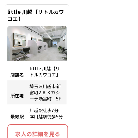
little 川越【リトルカワ
ゴエ】
little 川越【リ
店舗名
トルカワゴエ】
埼玉県川越市新
富町2-8-3 カシ
所在地
ーラ新富町 5F
川越駅徒歩7分
最寄駅
本川越駅徒歩5分
求人の詳細を見る