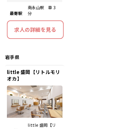
南永山駅 車 3
最寄駅
分
求人の詳細を見る
岩手県
little 盛岡【リトルモリ
オカ】
little 盛岡【リ