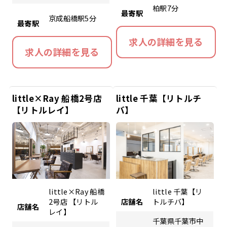
柏駅7分
最寄駅
京成船橋駅5分
最寄駅
求人の詳細を見る
求人の詳細を見る
little×Ray 船橋2号店
little 千葉【リトルチ
【リトルレイ】
バ】
little×Ray 船橋
little 千葉【リ
2号店 【リトル
店舗名
トルチバ】
店舗名
レイ】
千葉県千葉市中