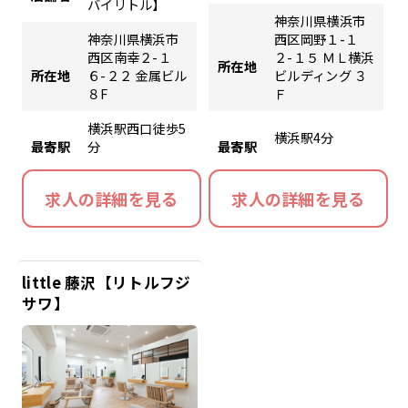
バイリトル】
神奈川県横浜市
神奈川県横浜市
西区岡野１-１
西区南幸２-１
２-１５ ＭＬ横浜
所在地
所在地
６-２２ 金属ビル
ビルディング ３
８F
Ｆ
横浜駅西口徒歩5
横浜駅4分
最寄駅
分
最寄駅
求人の詳細を見る
求人の詳細を見る
little 藤沢【リトルフジ
サワ】