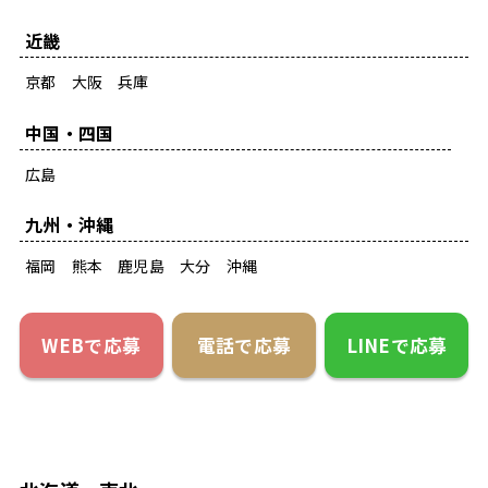
近畿
京都
大阪
兵庫
中国・四国
広島
九州・沖縄
福岡
熊本
鹿児島
大分
沖縄
WEBで応募
電話で応募
LINEで応募