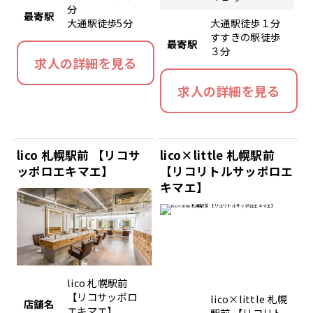
分
最寄駅
大通駅徒歩5分
大通駅徒歩１分
すすきの駅徒歩
最寄駅
３分
求人の詳細を見る
求人の詳細を見る
lico 札幌駅前 【リコサ
lico×little 札幌駅前
ッポロエキマエ】
【リコリトルサッポロエ
キマエ】
lico 札幌駅前
【リコサッポロ
lico×little 札幌
店舗名
エキマエ】
駅前 【リコリト