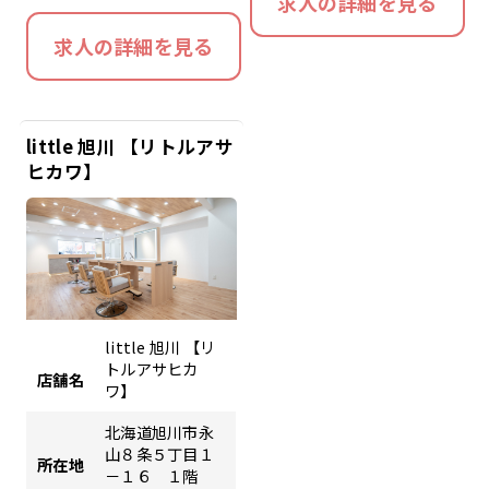
求人の詳細を見る
求人の詳細を見る
little 旭川 【リトルアサ
ヒカワ】
little 旭川 【リ
トルアサヒカ
店舗名
ワ】
北海道旭川市永
山８条５丁目１
所在地
－１６ １階