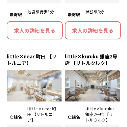
池袋駅徒歩3分
渋谷駅3分
最寄駅
最寄駅
求人の詳細を見る
求人の詳細を見る
little×near 町田 【リ
little×kuruku 銀座2号
トルニア】
店 【リトルクルク】
little×near 町
little×kuruku
田 【リトルニ
銀座2号店 【リ
店舗名
店舗名
ア】
トルクルク】