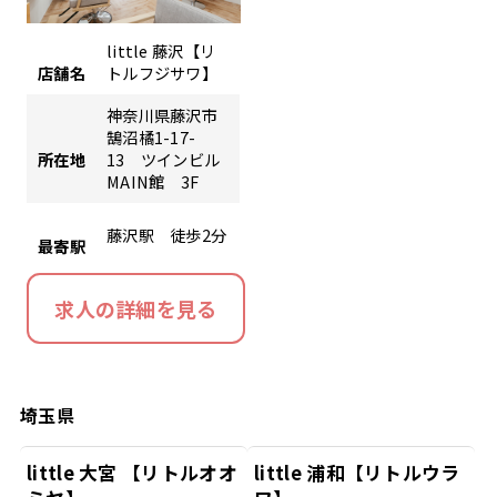
little 藤沢【リ
店舗名
トルフジサワ】
神奈川県藤沢市
鵠沼橘1-17-
所在地
13 ツインビル
MAIN館 3F
藤沢駅 徒歩2分
最寄駅
求人の詳細を見る
埼玉県
little 大宮 【リトルオオ
little 浦和【リトルウラ