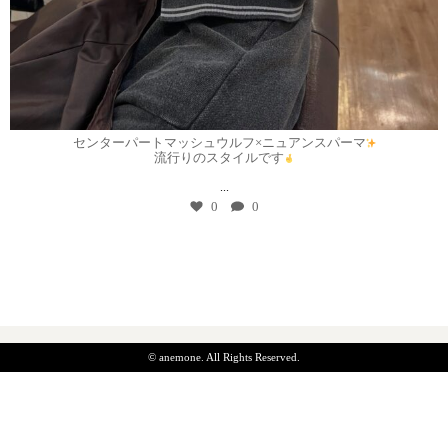
7月 30
センターパートマッシュウルフ×ニュアンスパーマ
流行りのスタイルです
...
0
0
© anemone. All Rights Reserved.