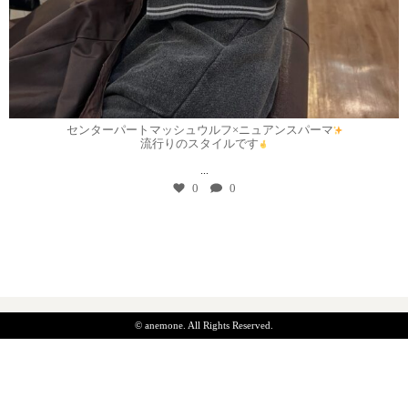
7月 30
センターパートマッシュウルフ×ニュアンスパーマ
流行りのスタイルです
...
0
0
© anemone. All Rights Reserved.