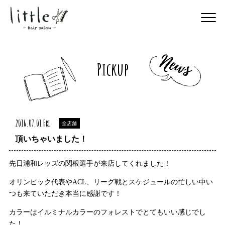
Pickup
2016.07.01 Fri
全店舗
頂いちゃいました！
先日浦和レッズの関根選手が来店してくれました！
オリンピック代表やACL、リーグ戦とスケジュールの忙しい中い
つも来ていただき本当に感謝です！
カラーはイルミナルカラーのフォレストでとてもいい感じでし
た！