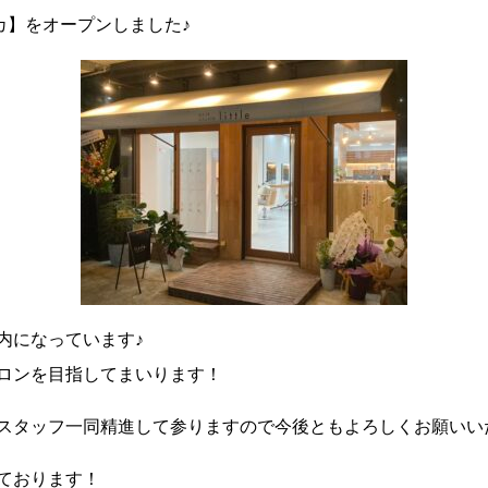
リオカ】をオープンしました♪
内になっています♪
ロンを目指してまいります！
スタッフ一同精進して参りますので今後ともよろしくお願いい
ております！