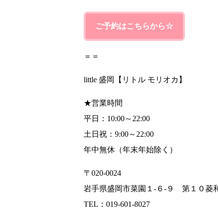
ご予約はこちらから☆
＝＝
little 盛岡【リトル モリオカ】
★営業時間
平日：10:00～22:00
土日祝：9:00～22:00
年中無休（年末年始除く）
〒020-0024
岩手県盛岡市菜園１-６-９ 第１０菱
TEL：019-601-8027