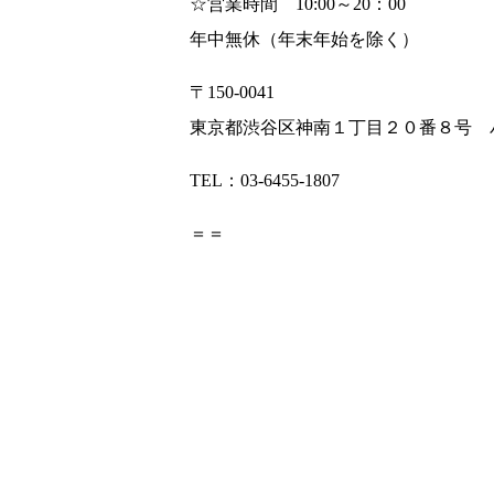
☆営業時間 10:00～20：00
年中無休（年末年始を除く）
〒150-0041
東京都渋谷区神南１丁目２０番８号 
TEL：03-6455-1807
＝＝