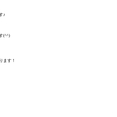
す♪
^^)
ります！