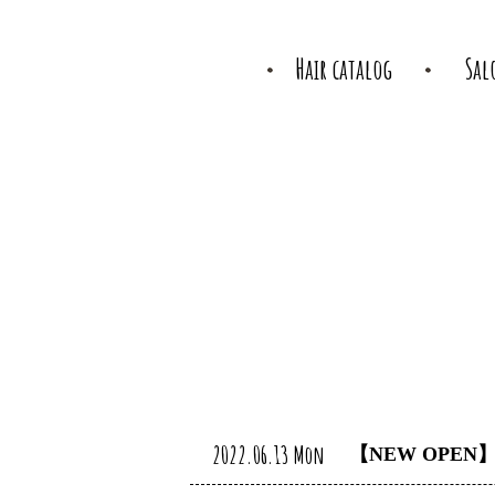
Hair catalog
Sal
2022.06.13 Mon
【NEW OPEN