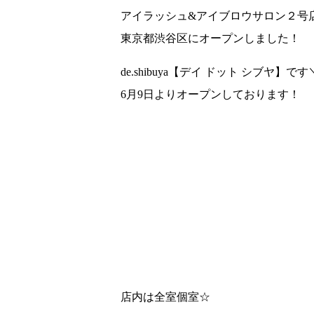
アイラッシュ&アイブロウサロン２号
東京都渋谷区にオープンしました！
de.shibuya【デイ ドット シブヤ】です＼
6月9日よりオープンしております！
店内は全室個室☆