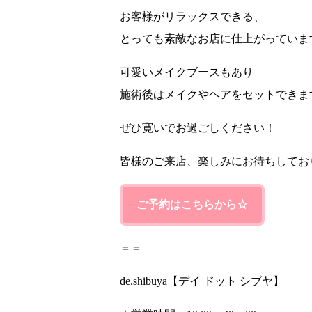
お客様がリラックスできる、
とっても素敵なお店に仕上がっていま
可愛いメイクブースもあり
施術後はメイクやヘアをセットできます(
ぜひ寛いでお過ごしください！
皆様のご来店、楽しみにお待ちしてお
ご予約はこちらから☆
＝＝
de.shibuya【デイ ドット シブヤ】