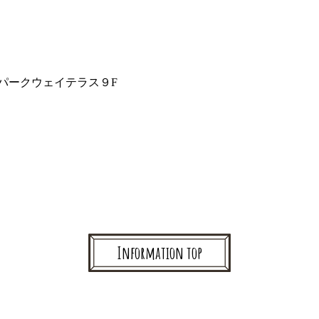
パークウェイテラス９F
Information top