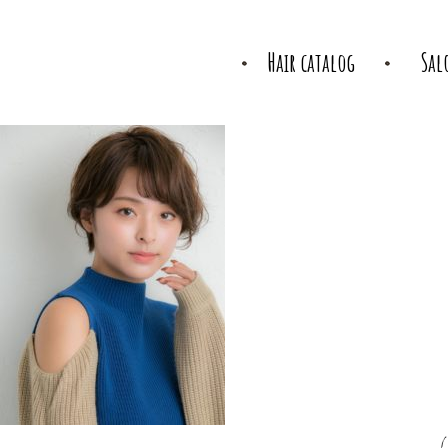
Hair catalog
Sal