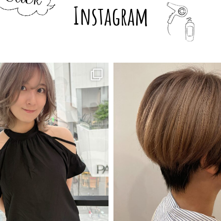
Instagram
7月 29
7月 29