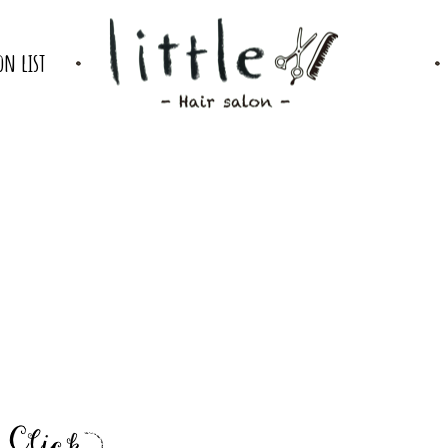
on list