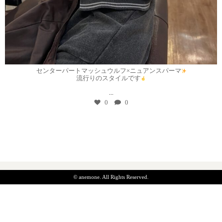
7月 30
センターパートマッシュウルフ×ニュアンスパーマ
流行りのスタイルです
...
0
0
© anemone. All Rights Reserved.