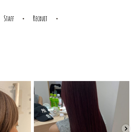
Staff
Recruit