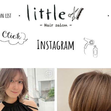
on list
Instagram