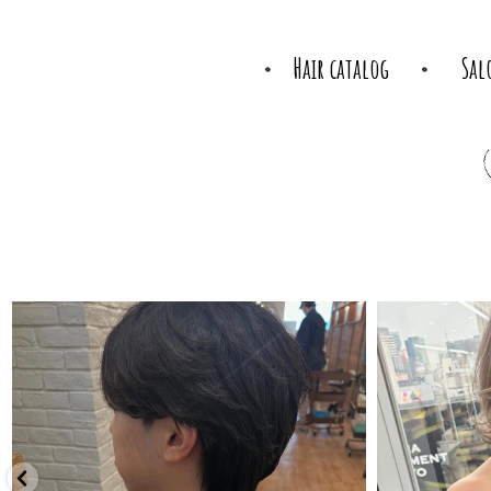
Hair catalog
Sal